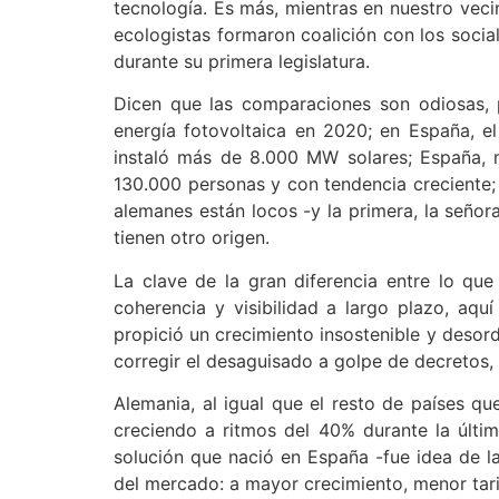
tecnología. Es más, mientras en nuestro veci
ecologistas formaron coalición con los socia
durante su primera legislatura.
Dicen que las comparaciones son odiosas, 
energía fotovoltaica en 2020; en España, 
instaló más de 8.000 MW solares; España, 
130.000 personas y con tendencia creciente;
alemanes están locos -y la primera, la señor
tienen otro origen.
La clave de la gran diferencia entre lo que
coherencia y visibilidad a largo plazo, aqu
propició un crecimiento insostenible y desor
corregir el desaguisado a golpe de decretos,
Alemania, al igual que el resto de países que
creciendo a ritmos del 40% durante la últ
solución que nació en España -fue idea de la
del mercado: a mayor crecimiento, menor tari