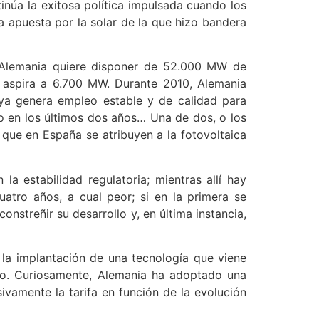
inúa la exitosa política impulsada cuando los
a apuesta por la solar de la que hizo bandera
e Alemania quiere disponer de 52.000 MW de
 aspira a 6.700 MW. Durante 2010, Alemania
ya genera empleo estable y de calidad para
o en los últimos dos años… Una de dos, o los
 que en España se atribuyen a la fotovoltaica
a estabilidad regulatoria; mientras allí hay
uatro años, a cual peor; si en la primera se
streñir su desarrollo y, en última instancia,
ar la implantación de una tecnología que viene
go. Curiosamente, Alemania ha adoptado una
ivamente la tarifa en función de la evolución