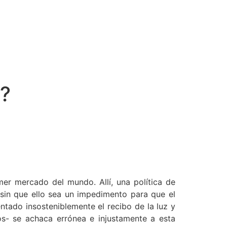
r?
er mercado del mundo. Allí, una política de
sin que ello sea un impedimento para que el
ado insosteniblemente el recibo de la luz y
s- se achaca errónea e injustamente a esta