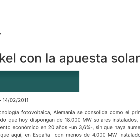
el con la apuesta sola
–
14/02/2011
ología fotovoltaica, Alemania se consolida como el prim
uido que hoy dispongan de 18.000 MW solares instalados, 
ento económico en 20 años -un 3,6%-, sin que haya aument
fa que aquí, en España -con menos de 4.000 MW instalado