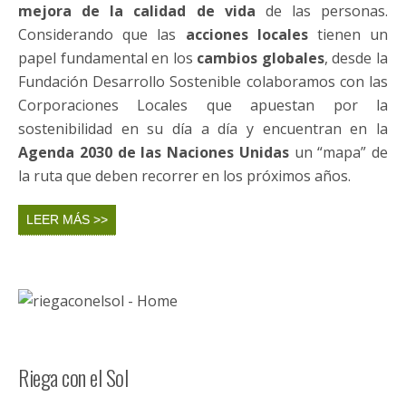
Mi Cole Ahorra con Energía
Un proyecto diseñado para
impulsar el ahorro, la
eficiencia energética y la reducción de las
emisiones de gases de efecto invernadero
de los
Centros Educativos mediante la concienciación y
participación de alumnos, profesores y resto de
agentes que participan en la comunidad educativa,
para el aprendizaje de cuestiones relacionadas con la
energía eléctrica, el agua, los hábitos de consumo y el
ahorro y la eficiencia energética.
LEER MÁS >>