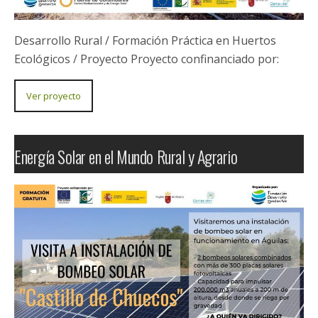
Desarrollo Rural / Aguas Pluviales Sistema de
recogida y reutilización de aguas pluviales con
aplicaciones didácticas La recogida y almacenamiento
del agua de lluvia tiene su origen en los primeros…
Ver proyecto
Formación Práctica en Huertos Ecológicos