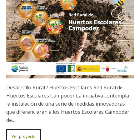
Desarrollo Rural / Energía Solar Energía Solar en el
mundo rural y agrario El aprovechamiento de las
tierras improductivas para la implantación de
instalaciones fotovoltaicas aporta un valor añadido
que…