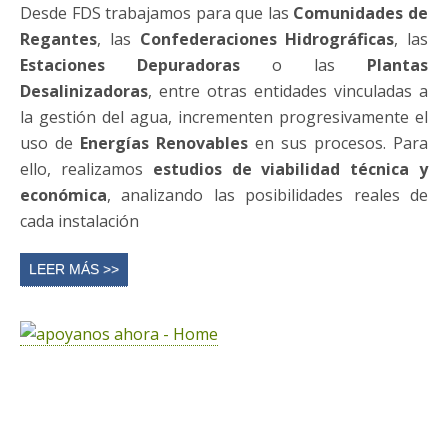
Municipios por la Sostenibilidad
Los municipios juegan un
papel fundamental en la
mejora de la calidad de vida
de las personas.
Considerando que las
acciones locales
tienen un
papel fundamental en los
cambios globales
, desde la
Fundación Desarrollo Sostenible colaboramos con las
Corporaciones Locales que apuestan por la
sostenibilidad en su día a día y encuentran en la
Agenda 2030 de las Naciones Unidas
un “mapa” de
la ruta que deben recorrer en los próximos años.
LEER MÁS >>