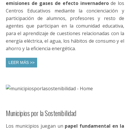
Cooperamos con Entidades Públicas y
Privadas para reducir sus consumos
energéticos, fomentar la cultura del
ahorro y facilitar la integración de las
Energías Renovables a todos los niveles.