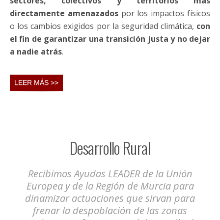
Existe un
consenso generalizado en la comunidad
científica
sobre
el impacto sin precedentes que la
quema de combustibles fósiles
, el cambio de usos
de suelo, la urbanización, los procesos industriales,
los modos de consumo y, en definitiva, nuestro
modelo de desarrollo han generado en el sistema