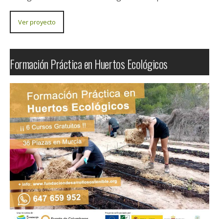
Renovables Un espacio didáctico, demostrativo y
práctico para hacer del turismo rural un turismo
sostenible, un turismo inteligente,…
Ver proyecto
Sistema de Recogida y Reutilización de Aguas
Pluviales con Aplicaciones Didácticas