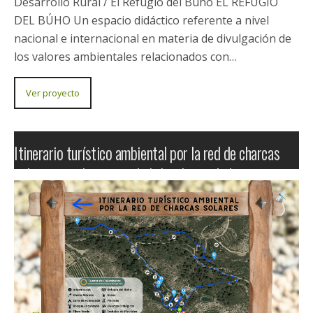
Desarrollo Rural
Recibimos Ayudas LEADER de la Unión
Europea y de la Región de Murcia para
dinamizar actuaciones que sirvan para
frenar la despoblación de las zonas
rurales y que favorezcan al desarrollo de
las mismas.
El Refugio del Búho