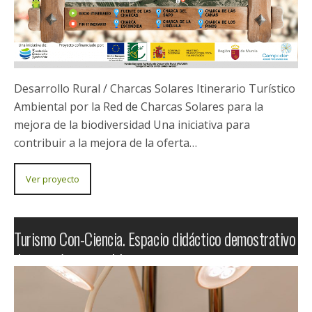
Desarrollo Rural / El Refugio del Búho EL REFUGIO
DEL BÚHO Un espacio didáctico referente a nivel
nacional e internacional en materia de divulgación de
los valores ambientales relacionados con…
Ver proyecto
Itinerario turístico ambiental por la red de charcas
solares para la mejora de la biodiversidad