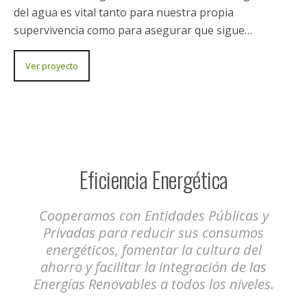
Desarrollo Rural / Huertos Escolares Red Rural de
Huertos Escolares Campoder La iniciativa contempla
la instalación de una serie de medidas innovadoras
que diferenciarán a los Huertos Escolares Campoder
de…
Ver proyecto
Filtro Verde para el Tratamiento de Aguas Residuales
y su Reutilización para Riego