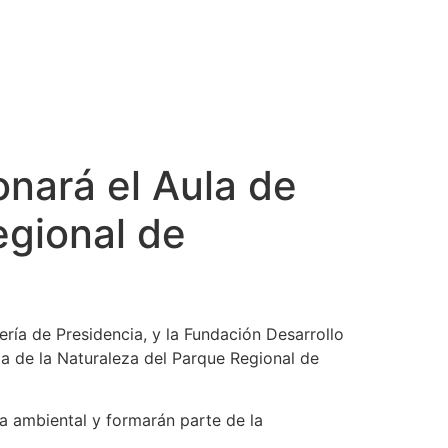
onará el Aula de
egional de
ría de Presidencia, y la Fundación Desarrollo
ula de la Naturaleza del Parque Regional de
ia ambiental y formarán parte de la