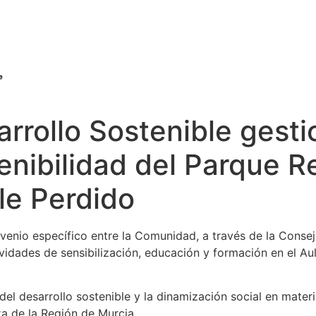
rrollo Sostenible gesti
enibilidad del Parque R
le Perdido
enio específico entre la Comunidad, a través de la Conseje
tividades de sensibilización, educación y formación en el A
el desarrollo sostenible y la dinamización social en mater
a de la Región de Murcia.