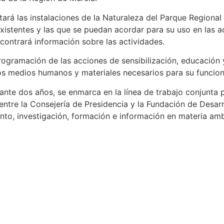
tará las instalaciones de la Naturaleza del Parque Regional 
existentes y las que se puedan acordar para su uso en las a
contrará información sobre las actividades.
rogramación de las acciones de sensibilización, educación 
los medios humanos y materiales necesarios para su funcio
ante dos años, se enmarca en la línea de trabajo conjunta 
tre la Consejería de Presidencia y la Fundación de Desarro
to, investigación, formación e información en materia amb