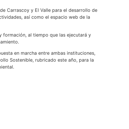
de Carrascoy y El Valle para el desarrollo de
ctividades, así como el espacio web de la
y formación, al tiempo que las ejecutará y
namiento.
puesta en marcha entre ambas instituciones,
llo Sostenible, rubricado este año, para la
iental.