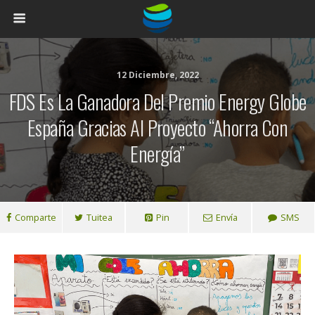
12 Diciembre, 2022
FDS Es La Ganadora Del Premio Energy Globe
España Gracias Al Proyecto “Ahorra Con
Energía”
Comparte
Tuitea
Pin
Envía
SMS