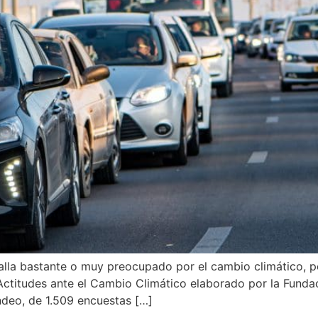
alla bastante o muy preocupado por el cambio climático, p
Actitudes ante el Cambio Climático elaborado por la Fundac
ondeo, de 1.509 encuestas […]