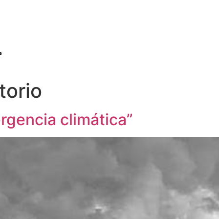
torio
rgencia climática”