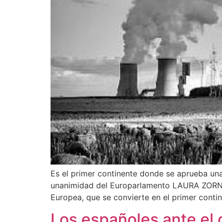
Es el primer continente donde se aprueba una
unanimidad del Europarlamento LAURA ZORNO
Europea, que se convierte en el primer contin
Los españoles ante el 