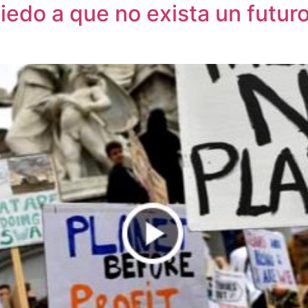
iedo a que no exista un futur