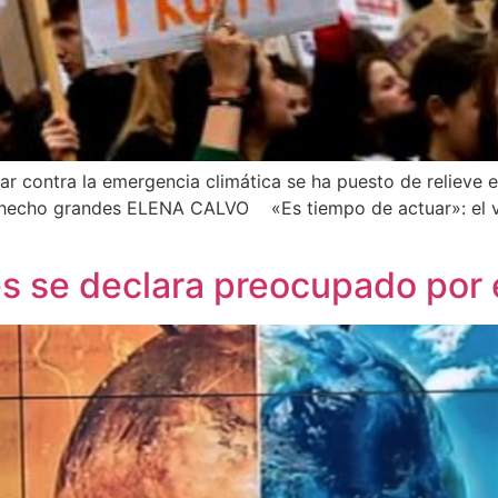
har contra la emergencia climática se ha puesto de relieve 
 hecho grandes ELENA CALVO «Es tiempo de actuar»: el v
s se declara preocupado por 