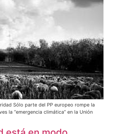
eridad Sólo parte del PP europeo rompe la
 la “emergencia climática” en la Unión
ad está en modo