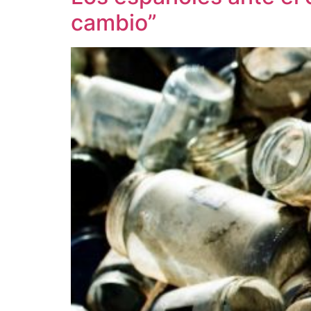
cambio”