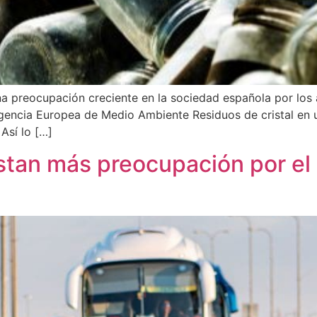
preocupación creciente en la sociedad española por los a
 Agencia Europea de Medio Ambiente Residuos de cristal en 
Así lo […]
stan más preocupación por el