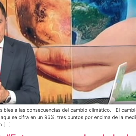
nsibles a las consecuencias del cambio climático. El camb
aquí se cifra en un 96%, tres puntos por encima de la med
n […]