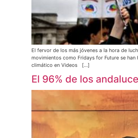
El fervor de los más jóvenes a la hora de luc
movimientos como Fridays for Future se han
climático en Videos […]
El 96% de los andaluce