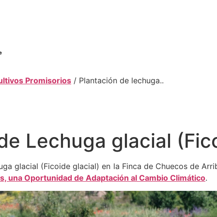
ultivos Promisorios
/ Plantación de lechuga..
de Lechuga glacial (Fico
a glacial (Ficoide glacial) en la Finca de Chuecos de Arrib
os, una Oportunidad de Adaptación al Cambio Climático
.