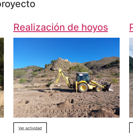
proyecto
Realización de hoyos
Ver actividad