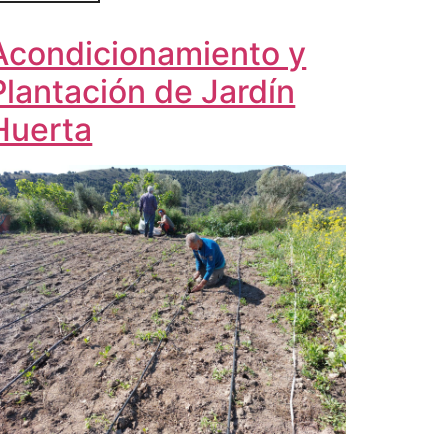
Acondicionamiento y
Plantación de Jardín
Huerta