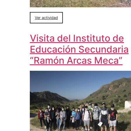
Ver actividad
Visita del Instituto de
Educación Secundaria
“Ramón Arcas Meca”