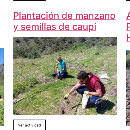
Plantación de manzano
y semillas de caupí
Ver actividad